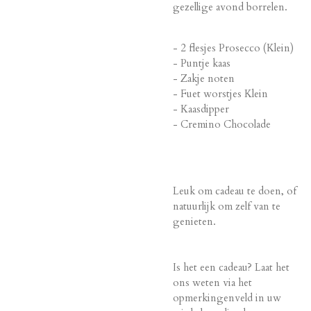
gezellige avond borrelen.
- 2 flesjes Prosecco (Klein)
- Puntje kaas
- Zakje noten
- Fuet worstjes Klein
- Kaasdipper
- Cremino Chocolade
Leuk om cadeau te doen, of
natuurlijk om zelf van te
genieten.
Is het een cadeau? Laat het
ons weten via het
opmerkingenveld in uw