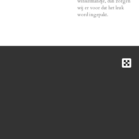
winkelmandje, dan zorgen
wij er voor dat het leuk
word ingepakt.