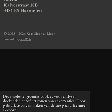
Kalverstraat 18B
3481 ES Harmelen
© 2023 - 2026 Kaas Sfeer & Meer
Powered by
JouwWeb
Deze website gebruikt cookies voor analyse-
doeleinden en/of het tonen van advertenties. Door
gebruik te blijven maken van de site gaat u hiermee
akkoord.