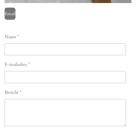
Email
Naam *
E-mailadres *
Bericht *