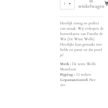
In
winkelwagen
Heerlijk romig en perfect
van smaak. Wij verkopen de
boerenkazen van Familie de
Wit (De Witte Welle)
Heerlijke kaas gemaakt met
liefde en passie en dat proef
je!
Merk :
De witte Welle
Montfoort
Rijping :
32 weken
Gepastauriseerd:
Nee
48+