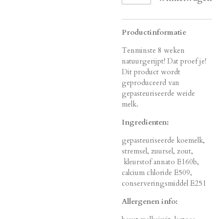
Productinformatie
Tenminste 8 weken
natuurgerijpt! Dat proef je!
Dit product wordt
geproduceerd van
gepasteuriseerde weide
melk.
Ingredienten:
gepasteuriseerde koemelk,
stremsel, zuursel, zout,
kleurstof annato E160b,
calcium chloride E509,
conserveringsmiddel E251
Allergenen info: